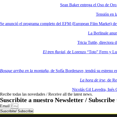
Sean Baker entrega el Oso de Oro H
Tensión en l
Se anunció el programa completo del EFM (European Film Market) de 
La Berlinale anun
Tricia Tuttle, directora
El tren fluvial
, de Lorenzo “Toto” Ferro y Lu
Bosque arriba en la montaña
, de Sofía Bordenave, tendrá su estreno e
La hora de irse
, de Re
Nicolás Gil Lavedra, Inés
Recibe todas las novedades / Receive all the latest news.
Suscribite a nuestro Newsletter / Subscribe 
Email
Suscribite/ Subscribe