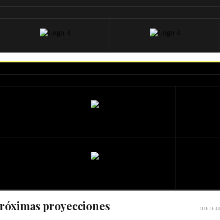
róximas proyecciones
Cine de a