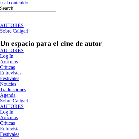
Ir al contenido
Search
AUTORES
Sobre Caligari
Un espacio para el cine de autor
AUTORES
Log In
Artículos
Críticas
Entrevistas
Festivales
Noticias
Traducciones
Agenda
Sobre Caligari
AUTORES
Log In
Artículos
Críticas
Entrevistas
Festivales