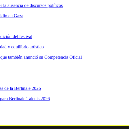
 la ausencia de discursos políticos
cidio en Gaza
ición del festival
ad y equilibrio artístico
e, que también anunció su Competencia Oficial
es de la Berlinale 2026
ara Berlinale Talents 2026