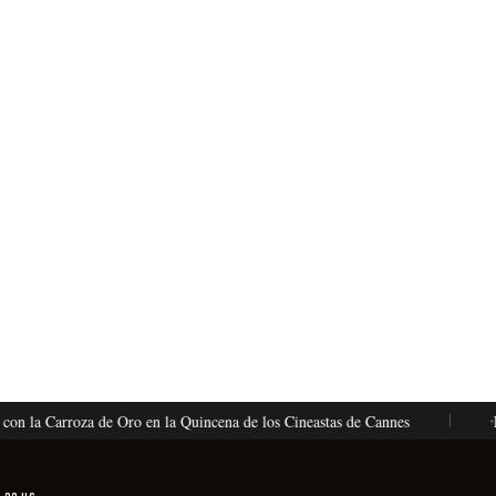
la Carroza de Oro en la Quincena de los Cineastas de Cannes
La Vén