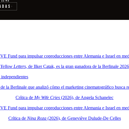
· 22 hs
adas
›
 Fund para impulsar coproducciones entre Alemania e Israel en medio 
Yellow Letters
, de Ilker Çatak, es la gran ganadora de la Berlinale 2026
 independientes
de la Berlinale que analizó cómo el marketing cinematográfico busca r
Crítica de
My Wife Cries
(2026), de Angela Schanelec
 Fund para impulsar coproducciones entre Alemania e Israel en medio 
Crítica de
Nina Roza
(2026), de Geneviève Dulude-De Celles