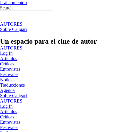
Ir al contenido
Search
AUTORES
Sobre Caligari
Un espacio para el cine de autor
AUTORES
Log In
Artículos
Críticas
Entrevistas
Festivales
Noticias
Traducciones
Agenda
Sobre Caligari
AUTORES
Log In
Artículos
Críticas
Entrevistas
Festivales