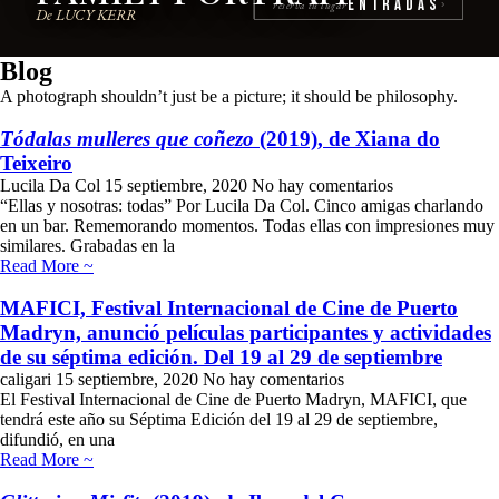
Entradas
reserva tu lugar
›
De LUCY KERR
Blog
A photograph shouldn’t just be a picture; it should be philosophy.
Tódalas mulleres que coñezo
(2019), de Xiana do
Teixeiro
Lucila Da Col
15 septiembre, 2020
No hay comentarios
“Ellas y nosotras: todas” Por Lucila Da Col. Cinco amigas charlando
en un bar. Rememorando momentos. Todas ellas con impresiones muy
similares. Grabadas en la
Read More ~
MAFICI, Festival Internacional de Cine de Puerto
Madryn, anunció películas participantes y actividades
de su séptima edición. Del 19 al 29 de septiembre
caligari
15 septiembre, 2020
No hay comentarios
El Festival Internacional de Cine de Puerto Madryn, MAFICI, que
tendrá este año su Séptima Edición del 19 al 29 de septiembre,
difundió, en una
Read More ~