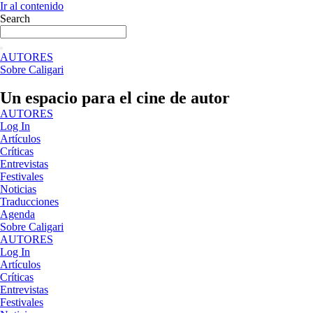
Ir al contenido
Search
AUTORES
Sobre Caligari
Un espacio para el cine de autor
AUTORES
Log In
Artículos
Críticas
Entrevistas
Festivales
Noticias
Traducciones
Agenda
Sobre Caligari
AUTORES
Log In
Artículos
Críticas
Entrevistas
Festivales