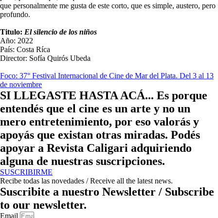
que personalmente me gusta de este corto, que es simple, austero, pero
profundo.
Titulo:
El silencio de los niños
Año: 2022
País: Costa Ríca
Director: Sofía Quirós Ubeda
Foco: 37° Festival Internacional de Cine de Mar del Plata. Del 3 al 13
de noviembre​
SI
LLEGASTE
HASTA
ACÁ...
Es
porque
entendés
que
el
cine
es
un
arte
y
no
un
mero
entretenimiento,
por
eso
valorás
y
apoyás
que
existan
otras
miradas.
Podés
apoyar
a
Revista
Caligari
adquiriendo
alguna
de
nuestras
suscripciones.
SUSCRIBIRME
Recibe todas las novedades / Receive all the latest news.
Suscribite a nuestro Newsletter / Subscribe
to our newsletter.
Email