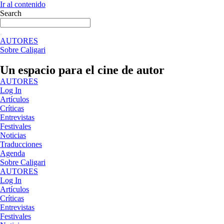
Ir al contenido
Search
AUTORES
Sobre Caligari
Un espacio para el cine de autor
AUTORES
Log In
Artículos
Críticas
Entrevistas
Festivales
Noticias
Traducciones
Agenda
Sobre Caligari
AUTORES
Log In
Artículos
Críticas
Entrevistas
Festivales