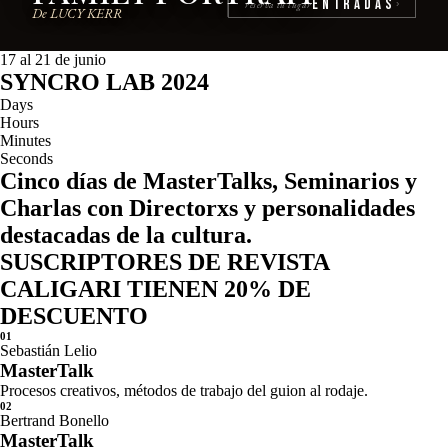
Entradas
reserva tu lugar
›
De LUCY KERR
17 al 21 de junio
SYNCRO LAB 2024
Days
Hours
Minutes
Seconds
Cinco días de MasterTalks, Seminarios y
Charlas con Directorxs y personalidades
destacadas de la cultura.
SUSCRIPTORES DE REVISTA
CALIGARI TIENEN 20% DE
DESCUENTO
01
Sebastián Lelio
MasterTalk
Procesos creativos, métodos de trabajo del guion al rodaje.
02
Bertrand Bonello
MasterTalk