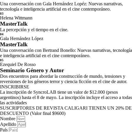
Una conversación con Gala Hernández Lopéz: Nuevas narrativas,
tecnología e inteligencia artificial en el cine contemporáneo.
03
Helena Wittmann
MasterTalk
La percepción y el tiempo en el cine.
04
Gala Hernández López
MasterTalk
Una conversación con Bertrand Bonello: Nuevas narrativas, tecnología
e inteligencia artificial en el cine contemporáneo.
05
Ezequiel De Rosso
Seminario Género y Autor
Dos encuentros para abordar la construcción de mundo, tensiones y
reversiones de los géneros terror y ciencia ficción en el cine de autor.
INSCRIBIRSE
La inscripción de SyncroLAB tiene un valor de $12.000 (pesos
argentinos) hasta el 8 de mayo. La inscripción incluye el acceso a todas
las actividades
SUSCRIPTORES DE REVISTA CALIGARI TIENEN UN 20% DE
DESCUENTO (Valor final $9600)
Nombre
Apellido
País