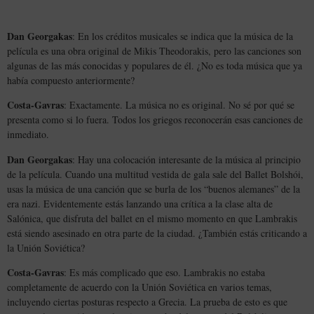
Dan Georgakas
: En los créditos musicales se indica que la música de la
película es una obra original de Mikis Theodorakis, pero las canciones son
algunas de las más conocidas y populares de él. ¿No es toda música que ya
había compuesto anteriormente?
Costa-Gavras
: Exactamente. La música no es original. No sé por qué se
presenta como si lo fuera. Todos los griegos reconocerán esas canciones de
inmediato.
Dan Georgakas
: Hay una colocación interesante de la música al principio
de la película. Cuando una multitud vestida de gala sale del Ballet Bolshói,
usas la música de una canción que se burla de los “buenos alemanes” de la
era nazi. Evidentemente estás lanzando una crítica a la clase alta de
Salónica, que disfruta del ballet en el mismo momento en que Lambrakis
está siendo asesinado en otra parte de la ciudad. ¿También estás criticando a
la Unión Soviética?
Costa-Gavras
: Es más complicado que eso. Lambrakis no estaba
completamente de acuerdo con la Unión Soviética en varios temas,
incluyendo ciertas posturas respecto a Grecia. La prueba de esto es que