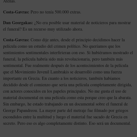
Atenas.
Costa-Gavras:
Pero no tenía 500.000 extras.
Dan Georgakas:
¿No era posible usar material de noticieros para mostrar
el funeral? Es un recurso muy utilizado ahora.
Costa-Gavras:
Como dije antes, desde el principio decidimos hacer la
película como un estudio del crimen político. No queríamos que los
sentimientos sentimentales interfirieran con eso. Si hubiéramos mostrado el
funeral, la película habría sido más revolucionaria, pero también más
sentimental. Fue realmente después de los acontecimientos de la película
que el Movimiento Juvenil Lambrakis se desarrolló como una fuerza
importante en Grecia. En cuanto a los noticieros, también habíamos
decidido desde el comienzo que sería una película completamente dirigida,
con actores conocidos en los papeles principales. No me gusta el uso de
material documental en una película como esta porque creo que la abarata.
Sin embargo, he estado trabajando en un documental sobre el funeral de
George Papandreou. La mayor parte del metraje fue filmado por griegos
escondidos entre la multitud y luego el material fue sacado de Grecia en
secreto. Pero eso es algo completamente distinto. Eso será un documental.