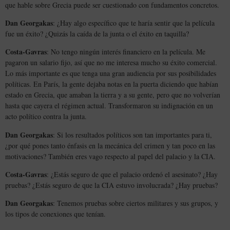
que hable sobre Grecia puede ser cuestionado con fundamentos concretos.
Dan Georgakas
: ¿Hay algo específico que te haría sentir que la película
fue un éxito? ¿Quizás la caída de la junta o el éxito en taquilla?
Costa-Gavras
: No tengo ningún interés financiero en la película. Me
pagaron un salario fijo, así que no me interesa mucho su éxito comercial.
Lo más importante es que tenga una gran audiencia por sus posibilidades
políticas. En París, la gente dejaba notas en la puerta diciendo que habían
estado en Grecia, que amaban la tierra y a su gente, pero que no volverían
hasta que cayera el régimen actual. Transformaron su indignación en un
acto político contra la junta.
Dan Georgakas
: Si los resultados políticos son tan importantes para ti,
¿por qué pones tanto énfasis en la mecánica del crimen y tan poco en las
motivaciones? También eres vago respecto al papel del palacio y la CIA.
Costa-Gavras
: ¿Estás seguro de que el palacio ordenó el asesinato? ¿Hay
pruebas? ¿Estás seguro de que la CIA estuvo involucrada? ¿Hay pruebas?
Dan Georgakas
: Tenemos pruebas sobre ciertos militares y sus grupos, y
los tipos de conexiones que tenían.