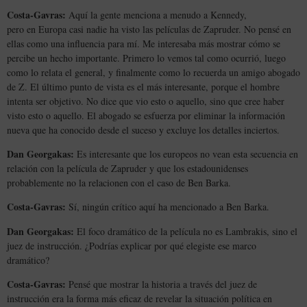
Costa-Gavras:
Aquí la gente menciona a menudo a Kennedy,
pero en Europa casi nadie ha visto las películas de Zapruder. No pensé en
ellas como una influencia para mí. Me interesaba más mostrar cómo se
percibe un hecho importante. Primero lo vemos tal como ocurrió, luego
como lo relata el general, y finalmente como lo recuerda un amigo abogado
de Z. El último punto de vista es el más interesante, porque el hombre
intenta ser objetivo. No dice que vio esto o aquello, sino que cree haber
visto esto o aquello. El abogado se esfuerza por eliminar la información
nueva que ha conocido desde el suceso y excluye los detalles inciertos.
Dan Georgakas:
Es interesante que los europeos no vean esta secuencia en
relación con la película de Zapruder y que los estadounidenses
probablemente no la relacionen con el caso de Ben Barka.
Costa-Gavras:
Sí, ningún crítico aquí ha mencionado a Ben Barka.
Dan Georgakas:
El foco dramático de la película no es Lambrakis, sino el
juez de instrucción. ¿Podrías explicar por qué elegiste ese marco
dramático?
Costa-Gavras:
Pensé que mostrar la historia a través del juez de
instrucción era la forma más eficaz de revelar la situación política en