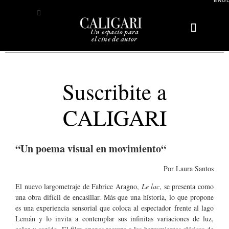
ENG
Un espacio para
el cine de autor
Sobre Caligari
Suscribite a
CALIGARI
“Un poema visual en movimiento
“
Por Laura Santos
El nuevo largometraje de Fabrice Aragno,
Le lac
, se presenta como
una obra difícil de encasillar. Más que una historia, lo que propone
es una experiencia sensorial que coloca al espectador frente al lago
Lemán y lo invita a contemplar sus infinitas variaciones de luz,