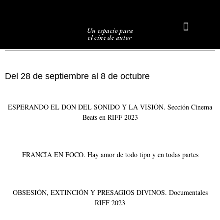
Un espacio para
el cine de autor
Sobre Caligari
Del 28 de septiembre al 8 de octubre
ESPERANDO EL DON DEL SONIDO Y LA VISIÓN. Sección Cinema
Beats en RIFF 2023
FRANCIA EN FOCO. Hay amor de todo tipo y en todas partes
OBSESIÓN, EXTINCIÓN Y PRESAGIOS DIVINOS. Documentales
RIFF 2023