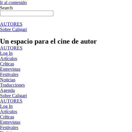
Ir al contenido
Search
AUTORES
Sobre Caligari
Un espacio para el cine de autor
AUTORES
Log In
Artículos
Críticas
Entrevistas
Festivales
Noticias
Traducciones
Agenda
Sobre Caligari
AUTORES
Log In
Artículos
Críticas
Entrevistas
Festivales