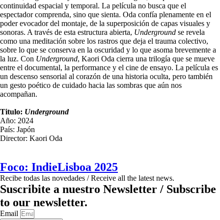
continuidad espacial y temporal. La película no busca que el
espectador comprenda, sino que sienta. Oda confía plenamente en el
poder evocador del montaje, de la superposición de capas visuales y
sonoras. A través de esta estructura abierta,
Underground
se revela
como una meditación sobre los rastros que deja el trauma colectivo,
sobre lo que se conserva en la oscuridad y lo que asoma brevemente a
la luz. Con
Underground
, Kaori Oda cierra una trilogía que se mueve
entre el documental, la performance y el cine de ensayo. La película es
un descenso sensorial al corazón de una historia oculta, pero también
un gesto poético de cuidado hacia las sombras que aún nos
acompañan.
Titulo:
Underground
Año: 2024
País: Japón
Director: Kaori Oda
Foco: IndieLisboa 2025
Recibe todas las novedades / Receive all the latest news.
Suscribite a nuestro Newsletter / Subscribe
to our newsletter.
Email