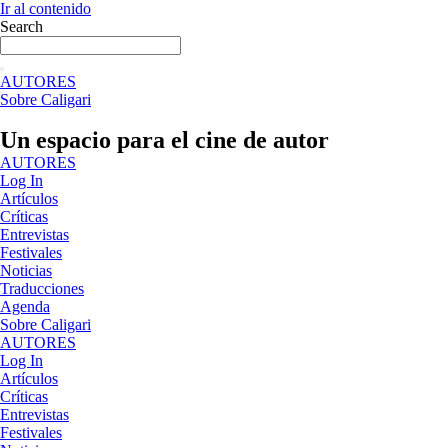
Ir al contenido
Search
AUTORES
Sobre Caligari
Un espacio para el cine de autor
AUTORES
Log In
Artículos
Críticas
Entrevistas
Festivales
Noticias
Traducciones
Agenda
Sobre Caligari
AUTORES
Log In
Artículos
Críticas
Entrevistas
Festivales