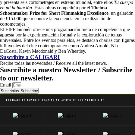
y presenta seis cortometrajes en estreno mundial, entre ellos
Tu cuerpo
en mi habitación
. Estas obras competirán por el
Thelma
Schoonmaker Prize for Short Filmmaking Excellence
, un galardón
de £15.000 que reconoce la excelencia en la realización de
cortometrajes.
El EIFF también ofrece una programación fuera de competencia que
apuesta por la experimentación formal y la exploración de temas
universales. Entre los eventos paralelos, se destacan charlas con figuras
influyentes del cine contemporáneo como Andrea Arnold, Nia
DaCosta, Kevin Macdonald y Ben Wheatley.
Suscribite a
CALIGARI
Recibe todas las novedades / Receive all the latest news.
Suscribite a nuestro Newsletter / Subscribe
to our newsletter.
Email
Suscribite/ Subscribe
Caligari es posible gracias al apoyo de sus socios y de