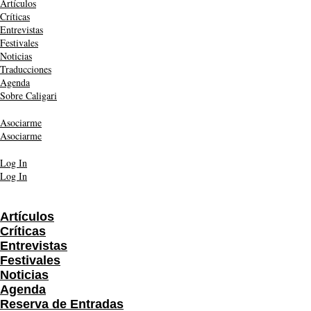
Artículos
Críticas
Entrevistas
Festivales
Noticias
Traducciones
Agenda
Sobre Caligari
Asociarme
Asociarme
Log In
Log In
Artículos
Críticas
Entrevistas
Festivales
Noticias
Agenda
Reserva de Entradas