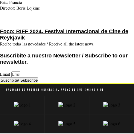
País: Francia
Director: Boris Lojkine
Foco: RIFF 2024. Festival Internacional de Cine de
Reykjavik
Recibe todas las novedades / Receive all the latest news.
Suscribite a nuestro Newsletter / Subscribe to our
newsletter.
Email
Suscribite/ Subscribe
Caligari es posible gracias al apoyo de sus socios y de