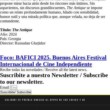
propone mirar hacia atrás desde los rincones más íntimos. Sin
aspavientos, sin discursos grandilocuentes,
The Antique
se impone
como un relato profundamente humano, hilado con sensibilidad,
humor sutil y una mirada política que, aunque velada, no deja de ser
contundente.
Titulo:
The Antique
Año: 2024
País: Georgia
Director: Russudan Glurjidze
Foco: BAFICI 2025. Buenos Aires Festival
Internacional de Cine Independiente
Recibe todas las novedades / Receive all the latest news.
Suscribite a nuestro Newsletter / Subscribe
to our newsletter.
Email
Suscribite/ Subscribe
Caligari es posible gracias al apoyo de sus socios y de