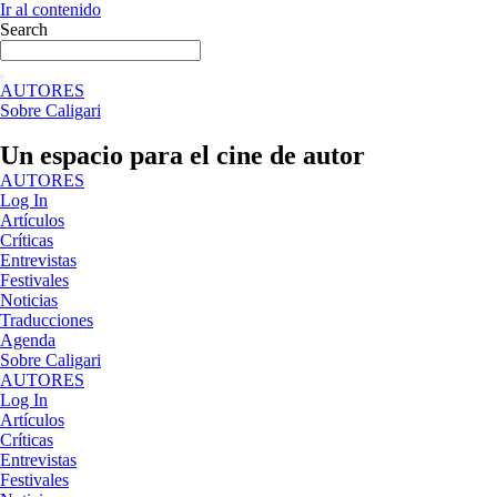
Ir al contenido
Search
AUTORES
Sobre Caligari
Un espacio para el cine de autor
AUTORES
Log In
Artículos
Críticas
Entrevistas
Festivales
Noticias
Traducciones
Agenda
Sobre Caligari
AUTORES
Log In
Artículos
Críticas
Entrevistas
Festivales