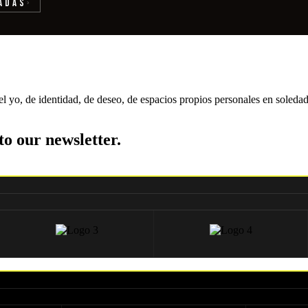
adas
›
el yo, de identidad, de deseo, de espacios propios personales en soleda
to our newsletter.