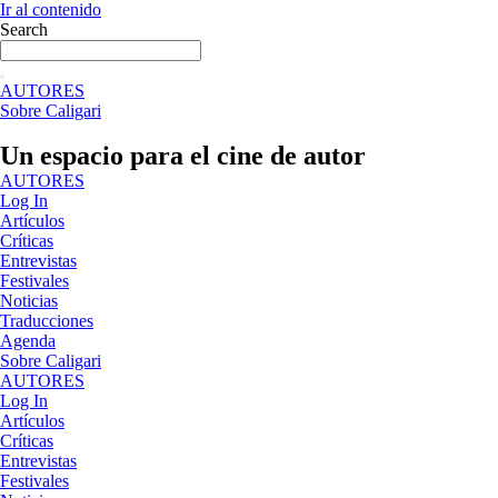
Ir al contenido
Search
AUTORES
Sobre Caligari
Un espacio para el cine de autor
AUTORES
Log In
Artículos
Críticas
Entrevistas
Festivales
Noticias
Traducciones
Agenda
Sobre Caligari
AUTORES
Log In
Artículos
Críticas
Entrevistas
Festivales