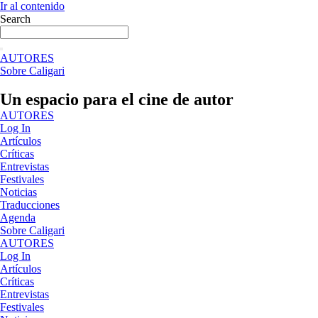
Ir al contenido
Search
AUTORES
Sobre Caligari
Un espacio para el cine de autor
AUTORES
Log In
Artículos
Críticas
Entrevistas
Festivales
Noticias
Traducciones
Agenda
Sobre Caligari
AUTORES
Log In
Artículos
Críticas
Entrevistas
Festivales