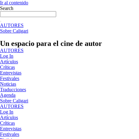
Ir al contenido
Search
AUTORES
Sobre Caligari
Un espacio para el cine de autor
AUTORES
Log In
Artículos
Críticas
Entrevistas
Festivales
Noticias
Traducciones
Agenda
Sobre Caligari
AUTORES
Log In
Artículos
Críticas
Entrevistas
Festivales