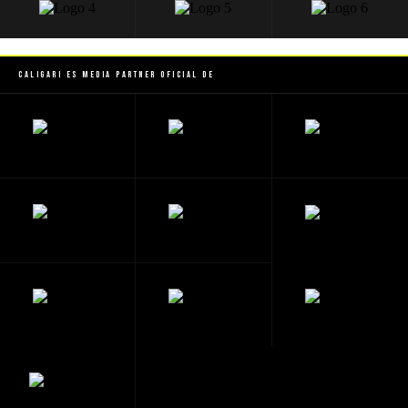
Caligari es Media Partner Oficial de