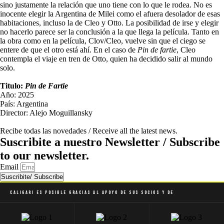
sino justamente la relación que uno tiene con lo que le rodea. No es
inocente elegir la Argentina de Milei como el afuera desolador de esas
habitaciones, incluso la de Cleo y Otto. La posibilidad de irse y elegir
no hacerlo parece ser la conclusión a la que llega la película. Tanto en
la obra como en la película, Clov/Cleo, vuelve sin que el ciego se
entere de que el otro está ahí. En el caso de
Pin de fartie
, Cleo
contempla el viaje en tren de Otto, quien ha decidido salir al mundo
solo.
Titulo:
Pin de Fartie
Año: 2025
País: Argentina
Director: Alejo Moguillansky
Recibe todas las novedades / Receive all the latest news.
Suscribite a nuestro Newsletter / Subscribe
to our newsletter.
Email
Suscribite/ Subscribe
Caligari es posible gracias al apoyo de sus socios y de