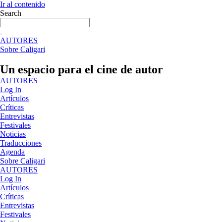
Ir al contenido
Search
AUTORES
Sobre Caligari
Un espacio para el cine de autor
AUTORES
Log In
Artículos
Críticas
Entrevistas
Festivales
Noticias
Traducciones
Agenda
Sobre Caligari
AUTORES
Log In
Artículos
Críticas
Entrevistas
Festivales