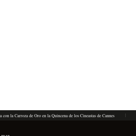
n la Carroza de Oro en la Quincena de los Cineastas de Cannes
La V