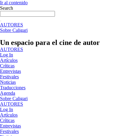
Ir al contenido
Search
AUTORES
Sobre Caligari
Un espacio para el cine de autor
AUTORES
Log In
Artículos
Críticas
Entrevistas
Festivales
Noticias
Traducciones
Agenda
Sobre Caligari
AUTORES
Log In
Artículos
Críticas
Entrevistas
Festivales