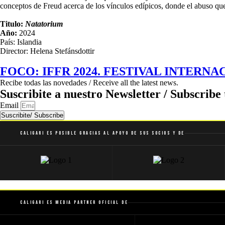
conceptos de Freud acerca de los vínculos edípicos, donde el abuso q
Titulo:
Natatorium
Año:
2024
País: Islandia
Director: Helena Stefánsdottir
FOCO: IFFR 2024. FESTIVAL INTERN
Recibe todas las novedades / Receive all the latest news.
Suscribite a nuestro Newsletter / Subscribe 
Email
Suscribite/ Subscribe
Caligari es posible gracias al apoyo de sus socios y de
Caligari es Media Partner Oficial de