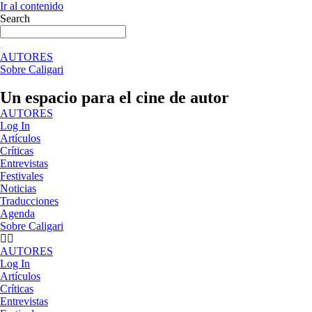
Ir al contenido
Search
AUTORES
Sobre Caligari
Un espacio para el cine de autor
AUTORES
Log In
Artículos
Críticas
Entrevistas
Festivales
Noticias
Traducciones
Agenda
Sobre Caligari
AUTORES
Log In
Artículos
Críticas
Entrevistas