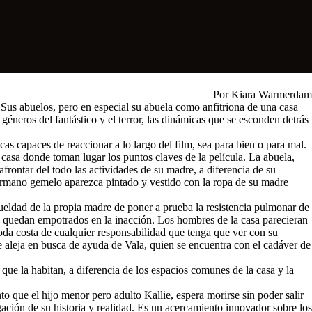
Por Kiara Warmerdam
ca. Sus abuelos, pero en especial su abuela como anfitriona de una casa
neros del fantástico y el terror, las dinámicas que se esconden detrás
nicas capaces de reaccionar a lo largo del film, sea para bien o para mal.
casa donde toman lugar los puntos claves de la película. La abuela,
frontar del todo las actividades de su madre, a diferencia de su
hermano gemelo aparezca pintado y vestido con la ropa de su madre
crueldad de la propia madre de poner a prueba la resistencia pulmonar de
es quedan empotrados en la inacción. Los hombres de la casa parecieran
 toda costa de cualquier responsabilidad que tenga que ver con su
se aleja en busca de ayuda de Vala, quien se encuentra con el cadáver de
 que la habitan, a diferencia de los espacios comunes de la casa y la
nto que el hijo menor pero adulto Kallie, espera morirse sin poder salir
ación de su historia y realidad. Es un acercamiento innovador sobre los