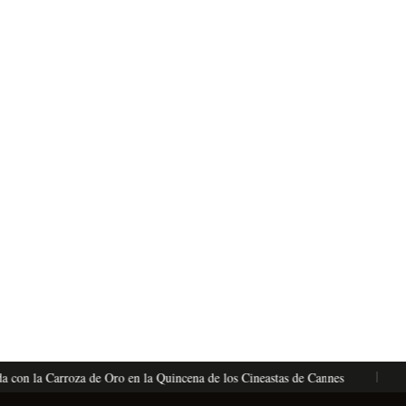
on la Carroza de Oro en la Quincena de los Cineastas de Cannes
La 