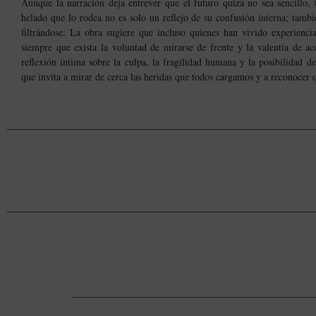
Aunque la narración deja entrever que el futuro quizá no sea sencillo,
helado que lo rodea no es solo un reflejo de su confusión interna; tambi
filtrándose. La obra sugiere que incluso quienes han vivido experienci
siempre que exista la voluntad de mirarse de frente y la valentía de 
reflexión íntima sobre la culpa, la fragilidad humana y la posibilidad 
que invita a mirar de cerca las heridas que todos cargamos y a reconocer q