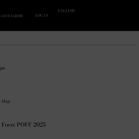
ENGLISH
LOG IN
ASOCIARME
apa
a Mägi
Foco: POFF 2025