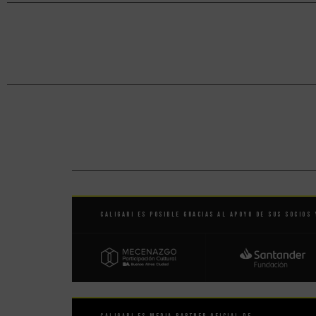
Caligari es posible gracias al apoyo de sus socios 
Caligari es Media Partner Oficial de