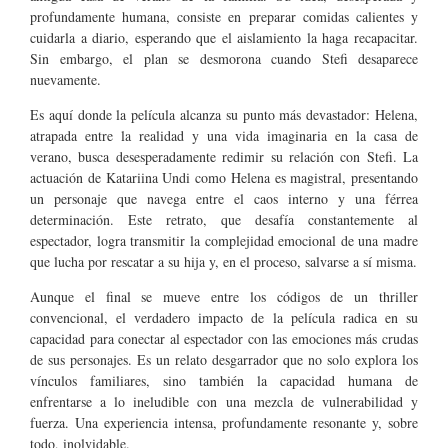
profundamente humana, consiste en preparar comidas calientes y
cuidarla a diario, esperando que el aislamiento la haga recapacitar.
Sin embargo, el plan se desmorona cuando Stefi desaparece
nuevamente.
Es aquí donde la película alcanza su punto más devastador: Helena,
atrapada entre la realidad y una vida imaginaria en la casa de
verano, busca desesperadamente redimir su relación con Stefi. La
actuación de Katariina Undi como Helena es magistral, presentando
un personaje que navega entre el caos interno y una férrea
determinación. Este retrato, que desafía constantemente al
espectador, logra transmitir la complejidad emocional de una madre
que lucha por rescatar a su hija y, en el proceso, salvarse a sí misma.
Aunque el final se mueve entre los códigos de un thriller
convencional, el verdadero impacto de la película radica en su
capacidad para conectar al espectador con las emociones más crudas
de sus personajes. Es un relato desgarrador que no solo explora los
vínculos familiares, sino también la capacidad humana de
enfrentarse a lo ineludible con una mezcla de vulnerabilidad y
fuerza. Una experiencia intensa, profundamente resonante y, sobre
todo, inolvidable.