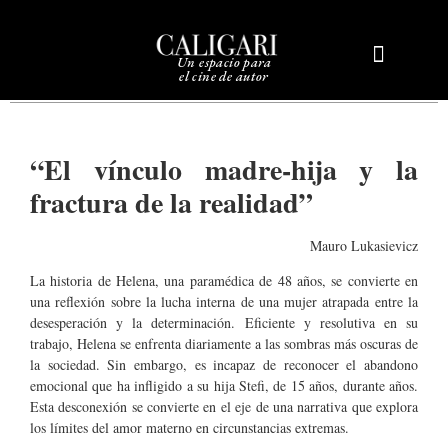
Un espacio para
el cine de autor
Sobre Caligari
“El vínculo madre-hija y la
fractura de la realidad”
Mauro Lukasievicz
La historia de Helena, una paramédica de 48 años, se convierte en
una reflexión sobre la lucha interna de una mujer atrapada entre la
desesperación y la determinación. Eficiente y resolutiva en su
trabajo, Helena se enfrenta diariamente a las sombras más oscuras de
la sociedad. Sin embargo, es incapaz de reconocer el abandono
emocional que ha infligido a su hija Stefi, de 15 años, durante años.
Esta desconexión se convierte en el eje de una narrativa que explora
los límites del amor materno en circunstancias extremas.