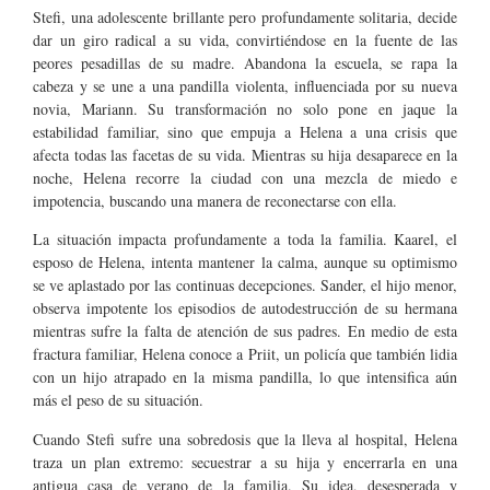
Stefi, una adolescente brillante pero profundamente solitaria, decide
dar un giro radical a su vida, convirtiéndose en la fuente de las
peores pesadillas de su madre. Abandona la escuela, se rapa la
cabeza y se une a una pandilla violenta, influenciada por su nueva
novia, Mariann. Su transformación no solo pone en jaque la
estabilidad familiar, sino que empuja a Helena a una crisis que
afecta todas las facetas de su vida. Mientras su hija desaparece en la
noche, Helena recorre la ciudad con una mezcla de miedo e
impotencia, buscando una manera de reconectarse con ella.
La situación impacta profundamente a toda la familia. Kaarel, el
esposo de Helena, intenta mantener la calma, aunque su optimismo
se ve aplastado por las continuas decepciones. Sander, el hijo menor,
observa impotente los episodios de autodestrucción de su hermana
mientras sufre la falta de atención de sus padres. En medio de esta
fractura familiar, Helena conoce a Priit, un policía que también lidia
con un hijo atrapado en la misma pandilla, lo que intensifica aún
más el peso de su situación.
Cuando Stefi sufre una sobredosis que la lleva al hospital, Helena
traza un plan extremo: secuestrar a su hija y encerrarla en una
antigua casa de verano de la familia. Su idea, desesperada y