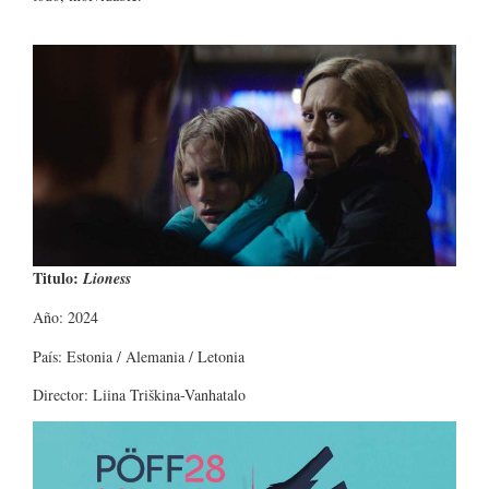
Titulo:
Lioness
Año: 2024
País: Estonia / Alemania / Letonia
Director: Liina Triškina-Vanhatalo