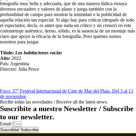
fotografía muy bella y adecuada, que de una manera lúdica ensaya
diversos encuadres y valores de plano y juega también con la
profundidad de campo para mostrar la intimidad o la publicidad de
aquella relación tan especial. Si algo hay para criticar (después de todo
el espectador, decía, es antes que nada un crítico y un censor) en este
cortometraje auténtico, tierno, sólido, es la ausencia de un montaje más
claro que apoye la eficacia de la fotografía. Pero quienes somos
nosotros para juzgar.
Titulo:
Las habitaciones vacías
Año:
2022
País: Argentina
Director: Julia Pesce
Foco: 37° Festival Internacional de Cine de Mar del Plata. Del 3 al 13
de noviembre
Recibe todas las novedades / Receive all the latest news.
Suscribite a nuestro Newsletter / Subscribe
to our newsletter.
Email
Suscribite/ Subscribe