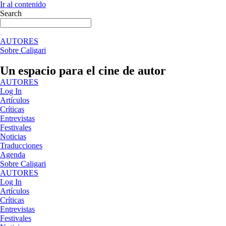
Ir al contenido
Search
AUTORES
Sobre Caligari
Un espacio para el cine de autor
AUTORES
Log In
Artículos
Críticas
Entrevistas
Festivales
Noticias
Traducciones
Agenda
Sobre Caligari
AUTORES
Log In
Artículos
Críticas
Entrevistas
Festivales