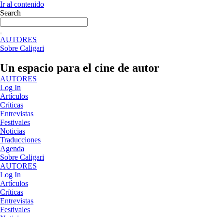
Ir al contenido
Search
AUTORES
Sobre Caligari
Un espacio para el cine de autor
AUTORES
Log In
Artículos
Críticas
Entrevistas
Festivales
Noticias
Traducciones
Agenda
Sobre Caligari
AUTORES
Log In
Artículos
Críticas
Entrevistas
Festivales