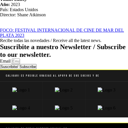
Año:
2023
País: Estados Unidos
Director: Shane Atkinson
FOCO: FESTIVAL INTERNACIONAL DE CINE DE MAR DEL
PLATA 2023
Recibe todas las novedades / Receive all the latest news.
Suscribite a nuestro Newsletter / Subscribe
to our newsletter.
Email
Suscribite/ Subscribe
Caligari es posible gracias al apoyo de sus socios y de