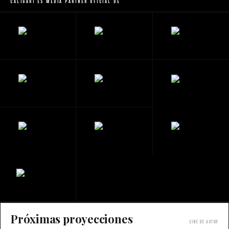
Caligari es Media Partner Oficial de
Próximas proyecciones
Cine de autor