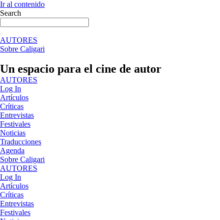
Ir al contenido
Search
AUTORES
Sobre Caligari
Un espacio para el cine de autor
AUTORES
Log In
Artículos
Críticas
Entrevistas
Festivales
Noticias
Traducciones
Agenda
Sobre Caligari
AUTORES
Log In
Artículos
Críticas
Entrevistas
Festivales