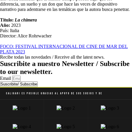
diferencia, un sueño y un don que hace las veces de dispositivo
narrativo para adentrarse en las temáticas que la autora busca penetrar.
Titulo:
La chimera
Año:
2023
País: Italia
Director: Alice Rohrwacher
FOCO: FESTIVAL INTERNACIONAL DE CINE DE MAR DEL
PLATA 2023
Recibe todas las novedades / Receive all the latest news.
Suscribite a nuestro Newsletter / Subscribe
to our newsletter.
Email
Suscribite/ Subscribe
Caligari es posible gracias al apoyo de sus socios y de