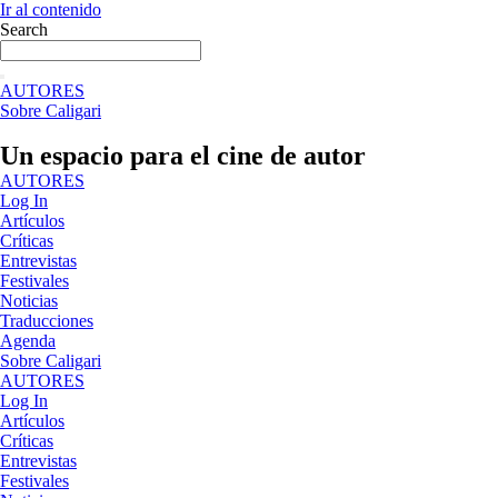
Ir al contenido
Search
AUTORES
Sobre Caligari
Un espacio para el cine de autor
AUTORES
Log In
Artículos
Críticas
Entrevistas
Festivales
Noticias
Traducciones
Agenda
Sobre Caligari
AUTORES
Log In
Artículos
Críticas
Entrevistas
Festivales