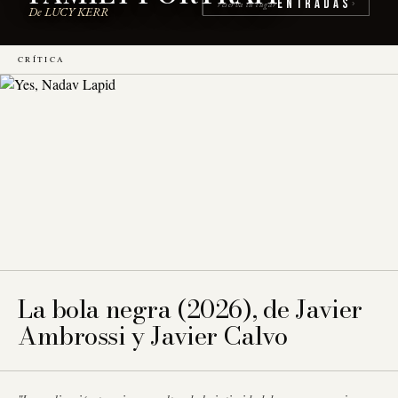
Entradas
reserva tu lugar
›
De LUCY KERR
CRÍTICA
La bola negra (2026), de Javier
Ambrossi y Javier Calvo