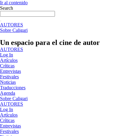
Ir al contenido
Search
AUTORES
Sobre Caligari
Un espacio para el cine de autor
AUTORES
Log In
Artículos
Críticas
Entrevistas
Festivales
Noticias
Traducciones
Agenda
Sobre Caligari
AUTORES
Log In
Artículos
Críticas
Entrevistas
Festivales