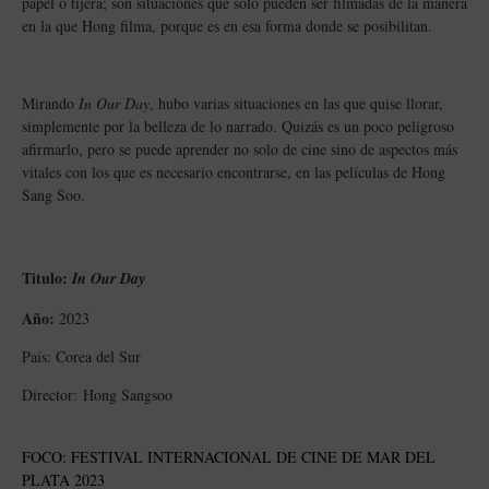
papel o tijera; son situaciones que solo pueden ser filmadas de la manera
en la que Hong filma, porque es en esa forma donde se posibilitan.
Mirando
In Our Day
, hubo varias situaciones en las que quise llorar,
simplemente por la belleza de lo narrado. Quizás es un poco peligroso
afirmarlo, pero se puede aprender no solo de cine sino de aspectos más
vitales con los que es necesario encontrarse, en las películas de Hong
Sang Soo.
Titulo:
In Our Day
Año:
2023
País: Corea del Sur
Director: Hong Sangsoo
FOCO: FESTIVAL INTERNACIONAL DE CINE DE MAR DEL
PLATA 2023