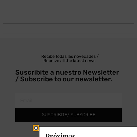
Recibe todas las novedades /
Receive all the latest news.
Suscribite a nuestro Newsletter
/ Subscribe to our newsletter.
SUSCRIBITE/ SUBSCRIBE
Próximas