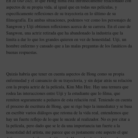
En
In Our Day
, lo que Hong filma está intrínsecamente relacionado con
aspectos de su propia vida, al igual que en todas sus películas, y
específicamente reflexiones de su trayectoria en lo último de su
filmografía. En ambas situaciones, podemos ver como los personajes de
Sangwon y Uiji obtienen reflexiones acerca de su carrera. En el caso de
Sangwon, una actriz retirada que ha abandonado la industria que la
limita a dar lo que los grandes quieren en vez de honestidad. Uiji, un
hombre enfermo y cansado que a las malas preguntas de los fanáticos da
buenas respuestas.
Quizás habría que tener en cuenta aspectos de Hong como su propia
enfermedad y el cansancio de su trayectoria, y sin dejar atrás su relación
con la propia actriz de la película, Kim Min Hee. Hay una ternura que
rodea las interacciones entre Uiji y la estudiante que lo filma, que
remiten seguramente a pedazos de esta relación real. Teniendo en cuenta
el proceso de escritura de Hong, que se rige bajo la inmediatez y se basa
en escribir varios diálogos que retoma de la vida real, entendemos que
hay un fuerte reflejo de lo que le sucede al realizador. No es por citar a
la película, pero dado que se le da una importancia tan fuerte a la
honestidad del artista, me parece que es justamente este aspecto el que