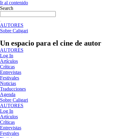
Ir al contenido
Search
AUTORES
Sobre Caligari
Un espacio para el cine de autor
AUTORES
Log In
Artículos
Críticas
Entrevistas
Festivales
Noticias
Traducciones
Agenda
Sobre Caligari
AUTORES
Log In
Artículos
Críticas
Entrevistas
Festivales