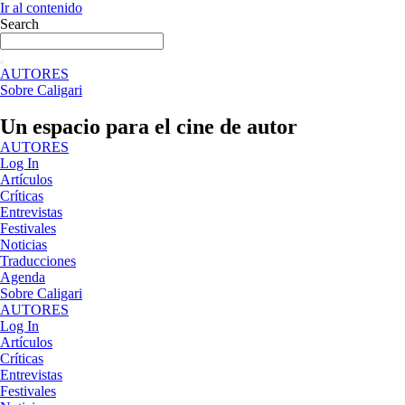
Ir al contenido
Search
AUTORES
Sobre Caligari
Un espacio para el cine de autor
AUTORES
Log In
Artículos
Críticas
Entrevistas
Festivales
Noticias
Traducciones
Agenda
Sobre Caligari
AUTORES
Log In
Artículos
Críticas
Entrevistas
Festivales