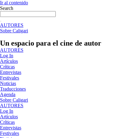
Ir al contenido
Search
AUTORES
Sobre Caligari
Un espacio para el cine de autor
AUTORES
Log In
Artículos
Críticas
Entrevistas
Festivales
Noticias
Traducciones
Agenda
Sobre Caligari
AUTORES
Log In
Artículos
Críticas
Entrevistas
Festivales