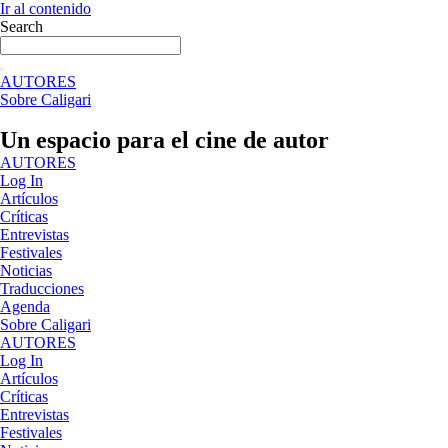
Ir al contenido
Search
AUTORES
Sobre Caligari
Un espacio para el cine de autor
AUTORES
Log In
Artículos
Críticas
Entrevistas
Festivales
Noticias
Traducciones
Agenda
Sobre Caligari
AUTORES
Log In
Artículos
Críticas
Entrevistas
Festivales