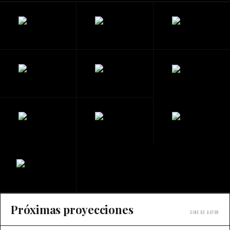
Próximas proyecciones
Cine de autor