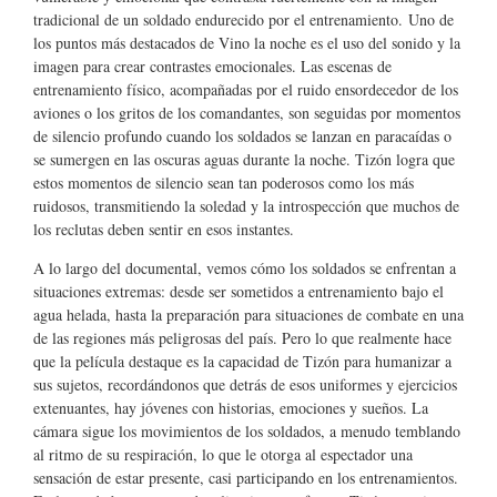
tradicional de un soldado endurecido por el entrenamiento. Uno de
los puntos más destacados de Vino la noche es el uso del sonido y la
imagen para crear contrastes emocionales. Las escenas de
entrenamiento físico, acompañadas por el ruido ensordecedor de los
aviones o los gritos de los comandantes, son seguidas por momentos
de silencio profundo cuando los soldados se lanzan en paracaídas o
se sumergen en las oscuras aguas durante la noche. Tizón logra que
estos momentos de silencio sean tan poderosos como los más
ruidosos, transmitiendo la soledad y la introspección que muchos de
los reclutas deben sentir en esos instantes.
A lo largo del documental, vemos cómo los soldados se enfrentan a
situaciones extremas: desde ser sometidos a entrenamiento bajo el
agua helada, hasta la preparación para situaciones de combate en una
de las regiones más peligrosas del país. Pero lo que realmente hace
que la película destaque es la capacidad de Tizón para humanizar a
sus sujetos, recordándonos que detrás de esos uniformes y ejercicios
extenuantes, hay jóvenes con historias, emociones y sueños. La
cámara sigue los movimientos de los soldados, a menudo temblando
al ritmo de su respiración, lo que le otorga al espectador una
sensación de estar presente, casi participando en los entrenamientos.