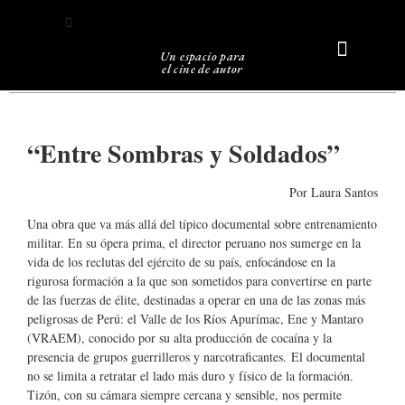
Un espacio para
el cine de autor
Sobre Caligari
“Entre Sombras y Soldados”
Por Laura Santos
Una obra que va más allá del típico documental sobre entrenamiento
militar. En su ópera prima, el director peruano nos sumerge en la
vida de los reclutas del ejército de su país, enfocándose en la
rigurosa formación a la que son sometidos para convertirse en parte
de las fuerzas de élite, destinadas a operar en una de las zonas más
peligrosas de Perú: el Valle de los Ríos Apurímac, Ene y Mantaro
(VRAEM), conocido por su alta producción de cocaína y la
presencia de grupos guerrilleros y narcotraficantes. El documental
no se limita a retratar el lado más duro y físico de la formación.
Tizón, con su cámara siempre cercana y sensible, nos permite