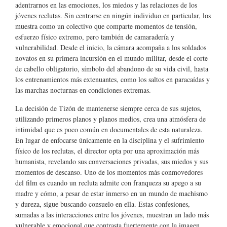
adentrarnos en las emociones, los miedos y las relaciones de los
jóvenes reclutas. Sin centrarse en ningún individuo en particular, los
muestra como un colectivo que comparte momentos de tensión,
esfuerzo físico extremo, pero también de camaradería y
vulnerabilidad. Desde el inicio, la cámara acompaña a los soldados
novatos en su primera incursión en el mundo militar, desde el corte
de cabello obligatorio, símbolo del abandono de su vida civil, hasta
los entrenamientos más extenuantes, como los saltos en paracaídas y
las marchas nocturnas en condiciones extremas.
La decisión de Tizón de mantenerse siempre cerca de sus sujetos,
utilizando primeros planos y planos medios, crea una atmósfera de
intimidad que es poco común en documentales de esta naturaleza.
En lugar de enfocarse únicamente en la disciplina y el sufrimiento
físico de los reclutas, el director opta por una aproximación más
humanista, revelando sus conversaciones privadas, sus miedos y sus
momentos de descanso. Uno de los momentos más conmovedores
del film es cuando un recluta admite con franqueza su apego a su
madre y cómo, a pesar de estar inmerso en un mundo de machismo
y dureza, sigue buscando consuelo en ella. Estas confesiones,
sumadas a las interacciones entre los jóvenes, muestran un lado más
vulnerable y emocional que contrasta fuertemente con la imagen