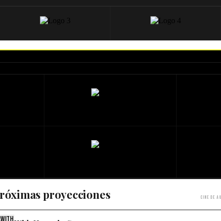
róximas proyecciones
Cine de a