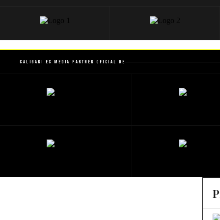
Caligari es Media Partner Oficial de
P