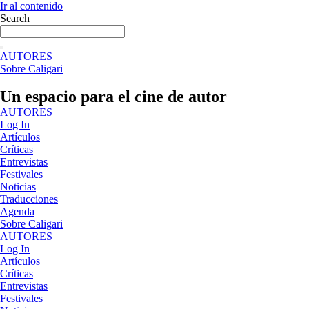
Ir al contenido
Search
AUTORES
Sobre Caligari
Un espacio para el cine de autor
AUTORES
Log In
Artículos
Críticas
Entrevistas
Festivales
Noticias
Traducciones
Agenda
Sobre Caligari
AUTORES
Log In
Artículos
Críticas
Entrevistas
Festivales