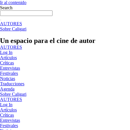
Ir al contenido
Search
AUTORES
Sobre Caligari
Un espacio para el cine de autor
AUTORES
Log In
Artículos
Críticas
Entrevistas
Festivales
Noticias
Traducciones
Agenda
Sobre Caligari
AUTORES
Log In
Artículos
Críticas
Entrevistas
Festivales