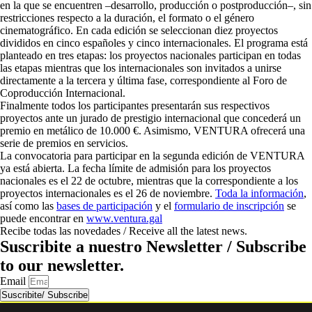
en la que se encuentren –desarrollo, producción o postproducción–, sin
restricciones respecto a la duración, el formato o el género
cinematográfico. En cada edición se seleccionan diez proyectos
divididos en cinco españoles y cinco internacionales. El programa está
planteado en tres etapas: los proyectos nacionales participan en todas
las etapas mientras que los internacionales son invitados a unirse
directamente a la tercera y última fase, correspondiente al Foro de
Coproducción Internacional.
Finalmente todos los participantes presentarán sus respectivos
proyectos ante un jurado de prestigio internacional que concederá un
premio en metálico de 10.000 €. Asimismo, VENTURA ofrecerá una
serie de premios en servicios.
La convocatoria para participar en la segunda edición de VENTURA
ya está abierta. La fecha límite de admisión para los proyectos
nacionales es el 22 de octubre, mientras que la correspondiente a los
proyectos internacionales es el 26 de noviembre.
Toda la información
,
así como las
bases de participación
y el
formulario de inscripción
se
puede encontrar en
www.ventura.gal
Recibe todas las novedades / Receive all the latest news.
Suscribite a nuestro Newsletter / Subscribe
to our newsletter.
Email
Suscribite/ Subscribe