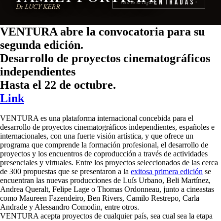
Entradas
reserva tu lugar
›
De LUCY KERR
VENTURA abre la convocatoria para su
segunda edición.
Desarrollo de proyectos cinematográficos
independientes
Hasta el 22 de octubre.
Link
VENTURA es una plataforma internacional concebida para el
desarrollo de proyectos cinematográficos independientes, españoles e
internacionales, con una fuerte visión artística, y que ofrece un
programa que comprende la formación profesional, el desarrollo de
proyectos y los encuentros de coproducción a través de actividades
presenciales y virtuales. Entre los proyectos seleccionados de las cerca
de 300 propuestas que se presentaron a la
exitosa primera edición
se
encuentran las nuevas producciones de Luís Urbano, Beli Martínez,
Andrea Queralt, Felipe Lage o Thomas Ordonneau, junto a cineastas
como Maureen Fazendeiro, Ben Rivers, Camilo Restrepo, Carla
Andrade y Alessandro Comodin, entre otros.
VENTURA acepta proyectos de cualquier país, sea cual sea la etapa