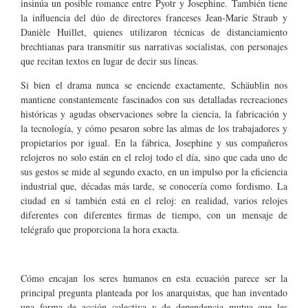
insinúa un posible romance entre Pyotr y Josephine. También tiene
la influencia del dúo de directores franceses Jean-Marie Straub y
Danièle Huillet, quienes utilizaron técnicas de distanciamiento
brechtianas para transmitir sus narrativas socialistas, con personajes
que recitan textos en lugar de decir sus líneas.
Si bien el drama nunca se enciende exactamente, Schäublin nos
mantiene constantemente fascinados con sus detalladas recreaciones
históricas y agudas observaciones sobre la ciencia, la fabricación y
la tecnología, y cómo pesaron sobre las almas de los trabajadores y
propietarios por igual. En la fábrica, Josephine y sus compañeros
relojeros no solo están en el reloj todo el día, sino que cada uno de
sus gestos se mide al segundo exacto, en un impulso por la eficiencia
industrial que, décadas más tarde, se conocería como fordismo. La
ciudad en sí también está en el reloj: en realidad, varios relojes
diferentes con diferentes firmas de tiempo, con un mensaje de
telégrafo que proporciona la hora exacta.
Cómo encajan los seres humanos en esta ecuación parece ser la
principal pregunta planteada por los anarquistas, que han inventado
una forma de acción colectiva y de dependencia mutua que les