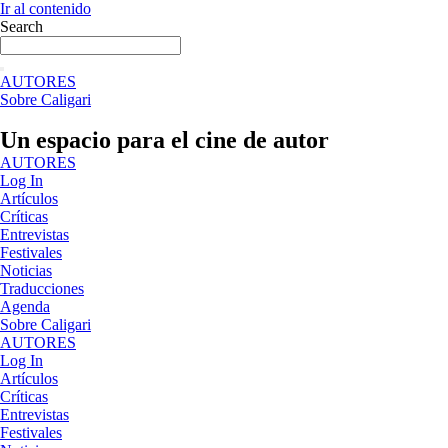
Ir al contenido
Search
AUTORES
Sobre Caligari
Un espacio para el cine de autor
AUTORES
Log In
Artículos
Críticas
Entrevistas
Festivales
Noticias
Traducciones
Agenda
Sobre Caligari
AUTORES
Log In
Artículos
Críticas
Entrevistas
Festivales