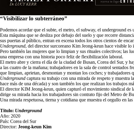
Entr
reserva tu lugar
De LUCY KERR
“Visibilizar lo subterráneo”
Podemos acordar que el subte, el metro, el subway, el underground es 
Esta máquina que se desliza por debajo del suelo y que recorre distancia
sus puertas al público, entran en escena todos los otros cientos de enca
Underground
, del director surcoreano Kim Jeong-keun hace visible lo i
Pero también las mujeres que lo limpian y sus rituales colectivos; las l
una empresa con una historia poco feliz de flexibilización laboral.
El metro abre y cierra el día de la ciudad de Busan, Corea del Sur, y h
a las cuatro de la mañana; trabajadores en la sala de control sentados 
que limpian, aprietan, desmontan y montan los coches; y trabajadores qu
Underground
captura su trabajo con una mirada de respeto y muestra la
hace más de una década) y son también los que realizan los trabajos más
El director KIM Jeong-keun, quien capturó el movimiento sindical de 
dirige su mirada hacia los trabajadores sin contrato fijo del Metro de B
Una mirada respetuosa, tierna y cotidiana que muestra el orgullo en las
Titulo:
Underground
Año: 2020
País: Corea del Sur
Director:
Jeong-keun Kim