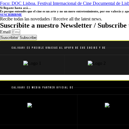
Foco: DOC Lisboa. Festival Internacional de Cine Documental de Lisb
Si llegaste hasta acá…
Es porque entendés que el cine es un arte y no un mero entretenimiento, por eso valorás y a
SUSCRIBIRME
Recibe todas las novedades / Receive all the latest news.
Suscribite a nuestro Newsletter / Subscribe 
Email
Suscribite/ Subscribe
Caligari es posible gracias al apoyo de sus socios y de
Caligari es Media Partner Oficial de