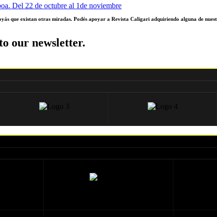
oa. Del 22 de octubre al 1de noviembre
poyás que existan otras miradas. Podés apoyar a Revista Caligari adquiriendo alguna de nuest
to our newsletter.