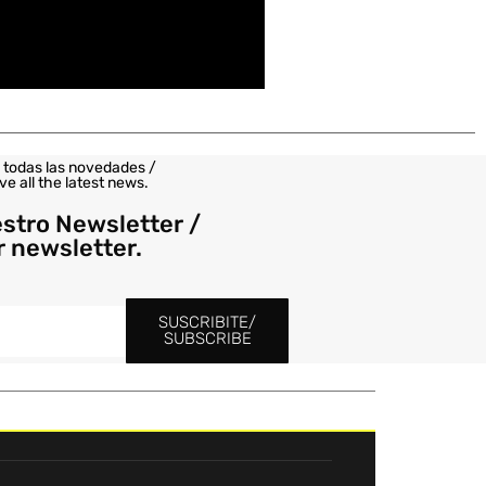
 todas las novedades /
ve all the latest news.
estro Newsletter /
r newsletter.
SUSCRIBITE/
SUBSCRIBE