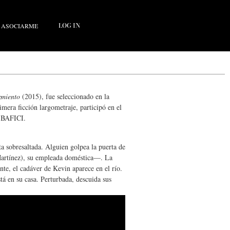
LOG IN
ASOCIARME
rmiento
(2015), fue seleccionado en la
mera ficción largometraje, participó en el
8º BAFICI.
a sobresaltada. Alguien golpea la puerta de
 Martínez), su empleada doméstica—. La
nte, el cadáver de Kevin aparece en el río.
stá en su casa. Perturbada, descuida sus