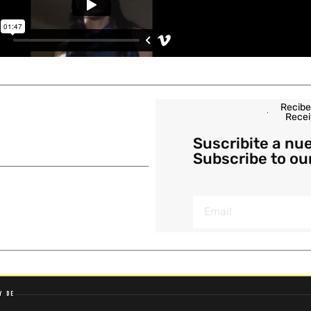
Recibe
Recei
Suscribite a nu
Subscribe to ou
y de