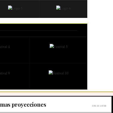
imas proyecciones
Cine de autor