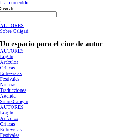
Ir al contenido
Search
AUTORES
Sobre Caligari
Un espacio para el cine de autor
AUTORES
Log In
Artículos
Críticas
Entrevistas
Festivales
Noticias
Traducciones
Agenda
Sobre Caligari
AUTORES
Log In
Artículos
Críticas
Entrevistas
Festivales