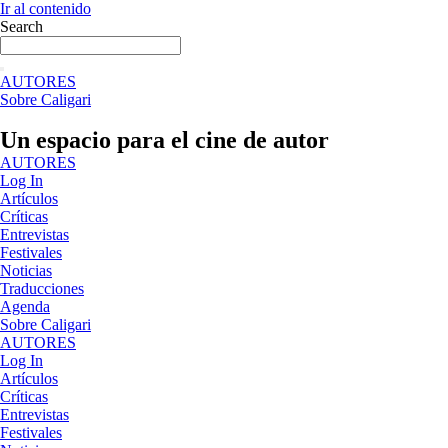
Ir al contenido
Search
AUTORES
Sobre Caligari
Un espacio para el cine de autor
AUTORES
Log In
Artículos
Críticas
Entrevistas
Festivales
Noticias
Traducciones
Agenda
Sobre Caligari
AUTORES
Log In
Artículos
Críticas
Entrevistas
Festivales