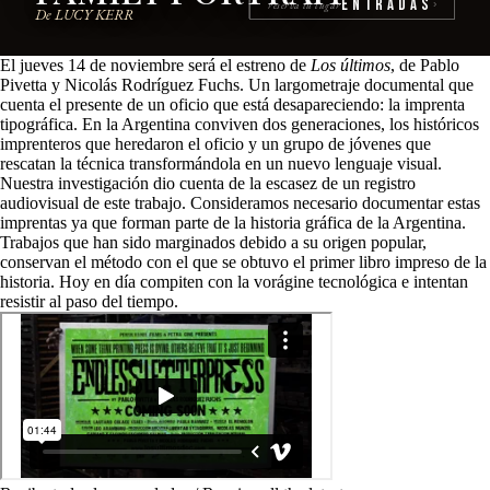
Entradas
reserva tu lugar
›
De LUCY KERR
El jueves 14 de noviembre será el estreno de
Los últimos
, de Pablo
Pivetta y Nicolás Rodríguez Fuchs. Un largometraje documental que
cuenta el presente de un oficio que está desapareciendo: la imprenta
tipográfica. En la Argentina conviven dos generaciones, los históricos
imprenteros que heredaron el oficio y un grupo de jóvenes que
rescatan la técnica transformándola en un nuevo lenguaje visual.
Nuestra investigación dio cuenta de la escasez de un registro
audiovisual de este trabajo. Consideramos necesario documentar estas
imprentas ya que forman parte de la historia gráfica de la Argentina.
Trabajos que han sido marginados debido a su origen popular,
conservan el método con el que se obtuvo el primer libro impreso de la
historia. Hoy en día compiten con la vorágine tecnológica e intentan
resistir al paso del tiempo.