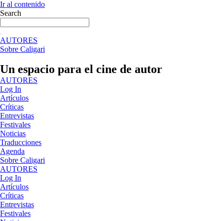
Ir al contenido
Search
AUTORES
Sobre Caligari
Un espacio para el cine de autor
AUTORES
Log In
Artículos
Críticas
Entrevistas
Festivales
Noticias
Traducciones
Agenda
Sobre Caligari
AUTORES
Log In
Artículos
Críticas
Entrevistas
Festivales