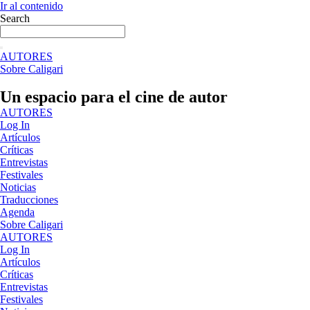
Ir al contenido
Search
AUTORES
Sobre Caligari
Un espacio para el cine de autor
AUTORES
Log In
Artículos
Críticas
Entrevistas
Festivales
Noticias
Traducciones
Agenda
Sobre Caligari
AUTORES
Log In
Artículos
Críticas
Entrevistas
Festivales