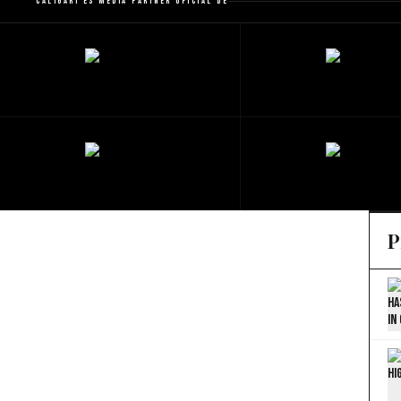
Caligari es Media Partner Oficial de
P