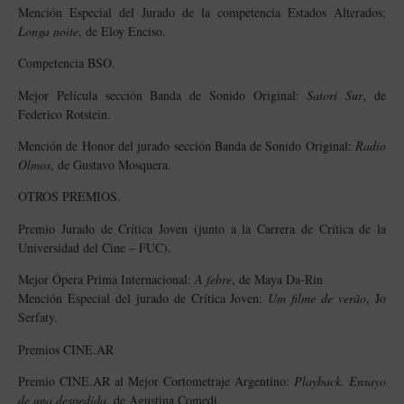
Mención Especial del Jurado de la competencia Estados Alterados;
Longa noite
, de Eloy Enciso.
Competencia BSO.
Mejor Película sección Banda de Sonido Original:
Satori Sur
, de
Federico Rotstein.
Mención de Honor del jurado sección Banda de Sonido Original:
Radio
Olmos
, de Gustavo Mosquera.
OTROS PREMIOS.
Premio Jurado de Crítica Joven (junto a la Carrera de Crítica de la
Universidad del Cine – FUC).
Mejor Ópera Prima Internacional:
A febre
, de Maya Da-Rin
Mención Especial del jurado de Crítica Joven:
Um filme de verão
, Jo
Serfaty.
Premios CINE.AR
Premio CINE.AR al Mejor Cortometraje Argentino:
Playback. Ensayo
de una despedida
, de Agustina Comedi.