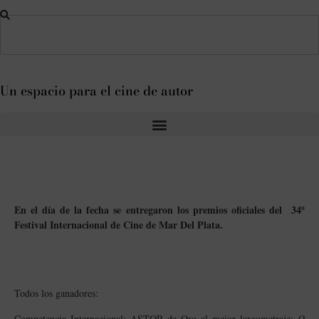
Un espacio para el cine de autor
En el día de la fecha se entregaron los premios oficiales del 34º
Festival Internacional de Cine de Mar Del Plata.
Todos los ganadores:
Competencia Internacional: ASTOR de Oro al mejor largometraje:
O