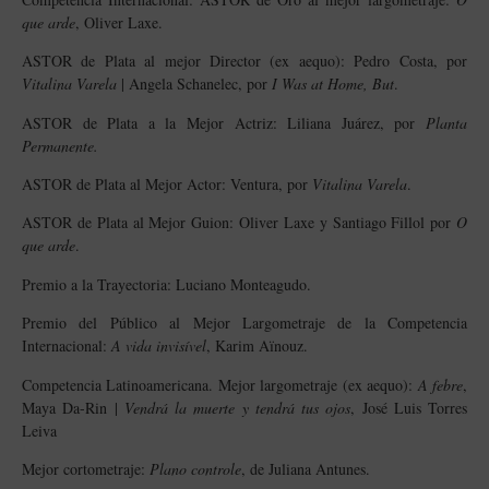
que arde
, Oliver Laxe.
ASTOR de Plata al mejor Director (ex aequo): Pedro Costa, por
Vitalina Varela
| Angela Schanelec, por
I Was at Home, But
.
ASTOR de Plata a la Mejor Actriz: Liliana Juárez, por
Planta
Permanente.
ASTOR de Plata al Mejor Actor: Ventura, por
Vitalina Varela
.
ASTOR de Plata al Mejor Guion: Oliver Laxe y Santiago Fillol por
O
que arde
.
Premio a la Trayectoria: Luciano Monteagudo.
Premio del Público al Mejor Largometraje de la Competencia
Internacional:
A vida invisível
, Karim Aïnouz.
Competencia Latinoamericana. Mejor largometraje (ex aequo):
A febre
,
Maya Da-Rin |
Vendrá la muerte y tendrá tus ojos
, José Luis Torres
Leiva
Mejor cortometraje:
Plano controle
, de Juliana Antunes.