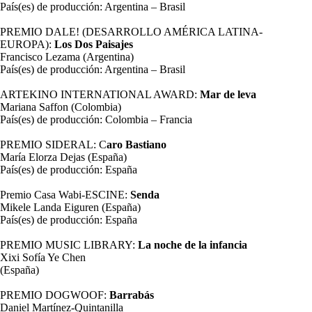
País(es) de producción: Argentina – Brasil
PREMIO DALE! (DESARROLLO AMÉRICA LATINA-
EUROPA):
Los Dos Paisajes
Francisco Lezama (Argentina)
País(es) de producción: Argentina – Brasil
ARTEKINO INTERNATIONAL AWARD:
Mar de leva
Mariana Saffon (Colombia)
País(es) de producción: Colombia – Francia
PREMIO SIDERAL: C
aro Bastiano
María Elorza Dejas (España)
País(es) de producción: España
Premio Casa Wabi-ESCINE:
Senda
Mikele Landa Eiguren (España)
País(es) de producción: España
PREMIO MUSIC LIBRARY:
La noche de la infancia
Xixi Sofía Ye Chen
(España)
PREMIO DOGWOOF:
Barrabás
Daniel Martínez-Quintanilla