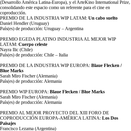
(Desarrollo América Latina-Europa), y el ArteKino International Prize,
consolidando este espacio como un referente para el cine en
coproducción.
PREMIO DE LA INDUSTRIA WIP LATAM:
Un cabo suelto
Daniel Hendler (Uruguay)
País(es) de producción: Uruguay – Argentina
PREMIO EGEDA PLATINO INDUSTRIA AL MEJOR WIP
LATAM:
Cuerpo celeste
Nayra Ilic (Chile)
País(es) de producción: Chile – Italia
PREMIO DE LA INDUSTRIA WIP EUROPA:
Blaue Flecken /
Blue Marks
Sarah Miro Fischer (Alemania)
País(es) de producción: Alemania
PREMIO WIP EUROPA:
Blaue Flecken / Blue Marks
Sarah Miro Fischer (Alemania)
País(es) de producción: Alemania
PREMIO AL MEJOR PROYECTO DEL XIII FORO DE
COPRODUCCIÓN EUROPA-AMÉRICA LATINA:
Los Dos
Paisajes
Francisco Lezama (Argentina)