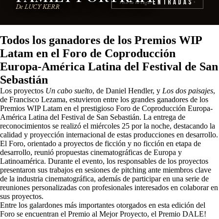
Entradas
reserva tu lugar
›
De LUCY KERR
Todos los ganadores de los Premios WIP
Latam en el Foro de Coproducción
Europa-América Latina del Festival de San
Sebastián
Los proyectos
Un cabo suelto
, de Daniel Hendler, y
Los dos paisajes
,
de Francisco Lezama, estuvieron entre los grandes ganadores de los
Premios WIP Latam en el prestigioso Foro de Coproducción Europa-
América Latina del Festival de San Sebastián. La entrega de
reconocimientos se realizó el miércoles 25 por la noche, destacando la
calidad y proyección internacional de estas producciones en desarrollo.
El Foro, orientado a proyectos de ficción y no ficción en etapa de
desarrollo, reunió propuestas cinematográficas de Europa y
Latinoamérica. Durante el evento, los responsables de los proyectos
presentaron sus trabajos en sesiones de pitching ante miembros clave
de la industria cinematográfica, además de participar en una serie de
reuniones personalizadas con profesionales interesados en colaborar en
sus proyectos.
Entre los galardones más importantes otorgados en esta edición del
Foro se encuentran el Premio al Mejor Proyecto, el Premio DALE!