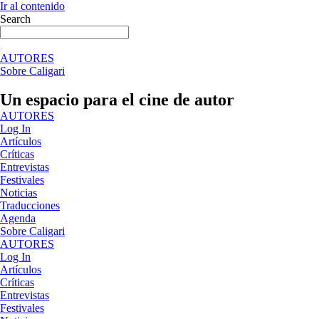
Ir al contenido
Search
AUTORES
Sobre Caligari
Un espacio para el cine de autor
AUTORES
Log In
Artículos
Críticas
Entrevistas
Festivales
Noticias
Traducciones
Agenda
Sobre Caligari
AUTORES
Log In
Artículos
Críticas
Entrevistas
Festivales