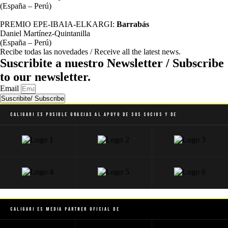
(España – Perú)
PREMIO EPE-IBAIA-ELKARGI:
Barrabás
Daniel Martínez-Quintanilla
(España – Perú)
Recibe todas las novedades / Receive all the latest news.
Suscribite a nuestro Newsletter / Subscribe
to our newsletter.
Email
Suscribite/ Subscribe
Caligari es posible gracias al apoyo de sus socios y de
Caligari es Media Partner Oficial de