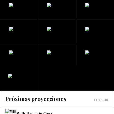
Próximas proyecciones
Cine de autor
With Hasan in Gaza