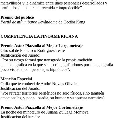
maravillosos y la dinámica entre unos personajes desarrollados y
profundos de manera entretenida e impredecible”.
P
remio del público
P
artió de mí un barco llevándome
de Cecilia Kang
COMPETENCIA LATINOAMERICANA
Premio Astor Piazzolla al Mejor Largometraje
Otro sol de Francisco Rodríguez Teare
Justificación del Jurado:
“Por su riesgo formal que transgrede la propia tradición
cinematográfica en la que se inscribe, guiándonos por una geografía
poco visitada, con personajes hipnóticos”.
Mención Especial
O dia que te conheci de André Novais Oliveira
Justificación del Jurado:
“Por retratar territorios periféricos no solo físicos, sino también
emocionales, y por su osadía, su humor y su apuesta narrativa”.
Premio Astor Piazzolla al Mejor Cortometraje
La noche del minotauro de Juliana Zuluaga Montoya
Justificación del jurado: