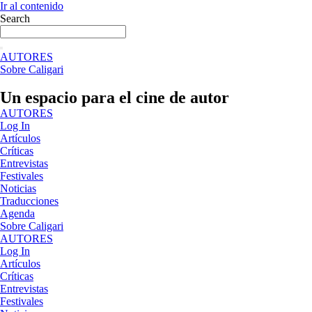
Ir al contenido
Search
AUTORES
Sobre Caligari
Un espacio para el cine de autor
AUTORES
Log In
Artículos
Críticas
Entrevistas
Festivales
Noticias
Traducciones
Agenda
Sobre Caligari
AUTORES
Log In
Artículos
Críticas
Entrevistas
Festivales