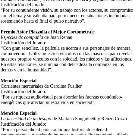
Justificación del jurado:
“Por su contundente visión, su trabajo con los actores, su compromiso
con el tema y su valentía para permanecer en situaciones incómodas,
sosteniendo hasta el final el pulso narrativo”.
Premio Astor Piazzolla al Mejor Cortometraje
Especies de compañía
de Juan Renau
Justificación del Jurado:
“Con gran sencillez, la película se acerca a sus personajes de manera
conmovedora. Utiliza nuestros vínculos con las mascotas para revelar
nuestros propios vínculos con la soledad, los miedos y las aflicciones.
En estas relaciones, se ilumina con delicadeza la confianza en los
demás y en la humanidad”.
Mención Especial
Corrientes mercuriales de Carolina Fusilier
Justificación del Jurado:
“Por su riqueza audiovisual para abordar las fuerzas económico-
energéticas que afectan nuestra vida en sociedad”.
Mención Especial
La necesidad de un testigo
de Mariana Sanguinetti y Renzo Cozza
Justificación del Jurado:
“Por su personalidad para contar una historia de soledad
contemporánea, mezclando humor y misterio. Por su mirada afilada,