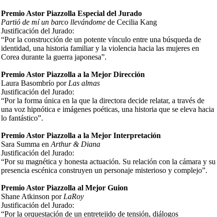
Premio Astor Piazzolla Especial del Jurado
Partió de mí un barco llevándome
de Cecilia Kang
Justificación del Jurado:
“Por la construcción de un potente vínculo entre una búsqueda de
identidad, una historia familiar y la violencia hacia las mujeres en
Corea durante la guerra japonesa”.
Premio Astor Piazzolla a la Mejor Dirección
Laura Basombrío por
Las almas
Justificación del Jurado:
“Por la forma única en la que la directora decide relatar, a través de
una voz hipnótica e imágenes poéticas, una historia que se eleva hacia
lo fantástico”.
Premio Astor Piazzolla a la Mejor Interpretación
Sara Summa en
Arthur & Diana
Justificación del Jurado:
“Por su magnética y honesta actuación. Su relación con la cámara y su
presencia escénica construyen un personaje misterioso y complejo”.
Premio Astor Piazzolla al Mejor Guion
Shane Atkinson por
LaRoy
Justificación del Jurado:
“Por la orquestación de un entretejido de tensión, diálogos