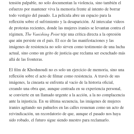
tensión palpable, no solo documentan la violencia, sino también el
esfuerzo por mantener viva la memoria frente al intento de borrar
todo vestigio del pasado. La película abre un espacio para la
reflexión sobre el sufrimiento y la desaparición. Al intercalar videos
de protestas recientes, donde las mujeres iraníes se levantan contra el
régimen,
The Vanishing Point
teje una crítica directa a la opresión
que aún persiste en el país. El eco de las manifestaciones y las
imágenes de resistencia no solo sirven como testimonio de una lucha
actual, sino como un grito de justicia que reclama ser escuchado más
allá de las fronteras.
El film de Khoshnoudi no es solo un ejercicio de memoria, sino una
reflexión sobre el acto de filmar como resistencia. A través de sus
imágenes, la cineasta se enfrenta al vacío de la historia oficial,
creando una obra que, aunque centrada en su experiencia personal,
se convierte en un llamado urgente a la acción, a la no complacencia
ante la injusticia. En su última secuencia, las imágenes de mujeres
iraníes agitando sus pañuelos en las calles resuenan como un acto de
reivindicación, un recordatorio de que, aunque el pasado nos haya
sido robado, el futuro sigue siendo nuestro para reclamarlo.