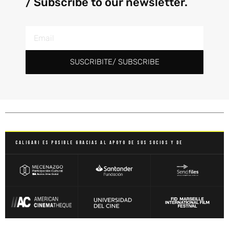
/ Subscribe to our newsletter.
SUSCRIBITE/ SUBSCRIBE
Caligari es posible gracias al apoyo de sus socios y de