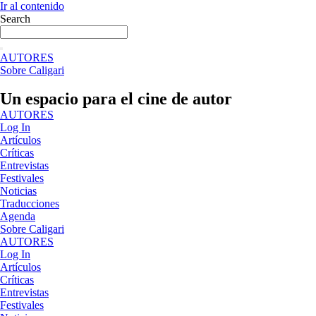
Ir al contenido
Search
AUTORES
Sobre Caligari
Un espacio para el cine de autor
AUTORES
Log In
Artículos
Críticas
Entrevistas
Festivales
Noticias
Traducciones
Agenda
Sobre Caligari
AUTORES
Log In
Artículos
Críticas
Entrevistas
Festivales