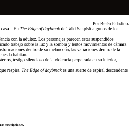
Por Belén Paladino.
 la casa…En
The Edge of daybreak
de Taiki Sakpisit algunos de los
infancia con la adultez. Los personajes parecen estar suspendidos,
elicado trabajo sobre la luz y la sombra y lentos movimientos de cámara.
nsformaciones dentro de su melancolía, las variaciones dentro de la
enes la habitan.
rios, testigo silencioso de la violencia perpetrada en su interior,
 que respira.
The Edge of daybreak
es una suerte de espiral descendente
ras suscripciones.