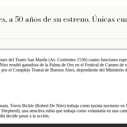
es, a 50 años de su estreno. Únicas cu
ones del Teatro San Martín (Av. Corrientes 1530) cuatro funciones espe
Niro resultó ganadora de la Palma de Oro en el Festival de Cannes de es
as por el Complejo Teatral de Buenos Aires, dependiente del Ministerio
etnam, Travis Bickle (Robert De Niro) trabaja como taxista nocturno en
l Shepherd), una atractiva rubia que trabaja como voluntaria en una ca
día decide pasar a la acción.