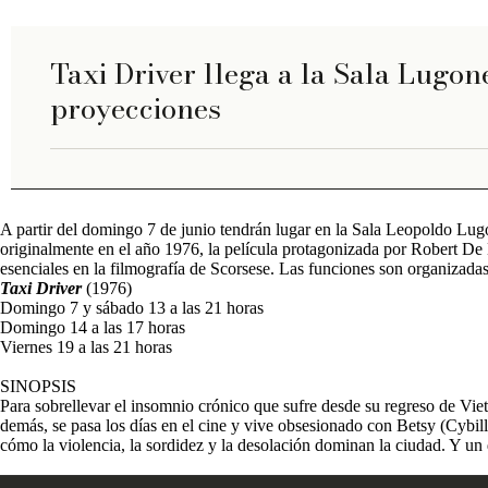
NOTICIAS
Taxi Driver llega a la Sala Lugon
proyecciones
A partir del domingo 7 de junio tendrán lugar en la Sala Leopoldo Lug
originalmente en el año 1976, la película protagonizada por Robert De 
esenciales en la filmografía de Scorsese. Las funciones son organizad
Taxi Driver
(1976)
Domingo 7 y sábado 13 a las 21 horas
Domingo 14 a las 17 horas
Viernes 19 a las 21 horas
SINOPSIS
Para sobrellevar el insomnio crónico que sufre desde su regreso de Vi
demás, se pasa los días en el cine y vive obsesionado con Betsy (Cybil
cómo la violencia, la sordidez y la desolación dominan la ciudad. Y un 