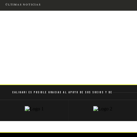
ÚLTIMAS NOTICIAS
Caligari es posible gracias al apoyo de sus socios y de