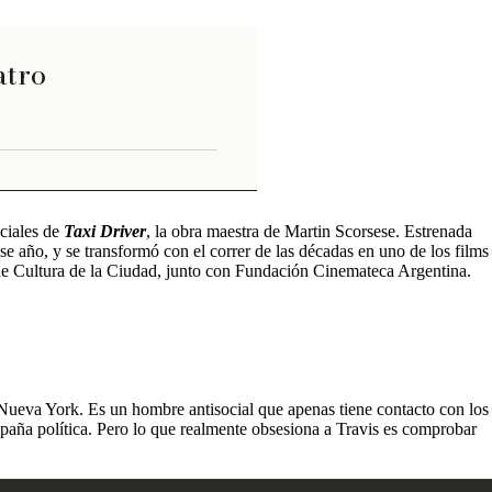
22 DE MAYO - 2026
atro
ciales de
Taxi Driver
, la obra maestra de Martin Scorsese. Estrenada
e año, y se transformó con el correr de las décadas en uno de los films
 de Cultura de la Ciudad, junto con Fundación Cinemateca Argentina.
 Nueva York. Es un hombre antisocial que apenas tiene contacto con los
mpaña política. Pero lo que realmente obsesiona a Travis es comprobar