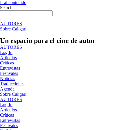
Ir al contenido
Search
AUTORES
Sobre Caligari
Un espacio para el cine de autor
AUTORES
Log In
Artículos
Críticas
Entrevistas
Festivales
Noticias
Traducciones
Agenda
Sobre Caligari
AUTORES
Log In
Artículos
Críticas
Entrevistas
Festivales