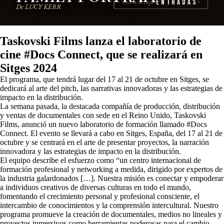
Entradas
reserva tu lugar
›
De LUCY KERR
Taskovski Films lanza el laboratorio de
cine #Docs Connect, que se realizará en
Sitges 2024
El programa, que tendrá lugar del 17 al 21 de octubre en Sitges, se
dedicará al arte del pitch, las narrativas innovadoras y las estrategias de
impacto en la distribución.
La semana pasada, la destacada compañía de producción, distribución
y ventas de documentales con sede en el Reino Unido, Taskovski
Films, anunció un nuevo laboratorio de formación llamado #Docs
Connect. El evento se llevará a cabo en Sitges, España, del 17 al 21 de
octubre y se centrará en el arte de presentar proyectos, la narración
innovadora y las estrategias de impacto en la distribución.
El equipo describe el esfuerzo como “un centro internacional de
formación profesional y networking a medida, dirigido por expertos de
la industria galardonados […]. Nuestra misión es conectar y empoderar
a individuos creativos de diversas culturas en todo el mundo,
fomentando el crecimiento personal y profesional consciente, el
intercambio de conocimientos y la comprensión intercultural. Nuestro
programa promueve la creación de documentales, medios no lineales y
proyectos inmersivos como herramientas poderosas para el cambio