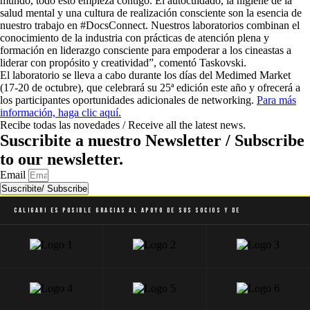
mundo, todo esto empieza contigo. El autocuidado, la higiene de la
salud mental y una cultura de realización consciente son la esencia de
nuestro trabajo en #DocsConnect. Nuestros laboratorios combinan el
conocimiento de la industria con prácticas de atención plena y
formación en liderazgo consciente para empoderar a los cineastas a
liderar con propósito y creatividad”, comentó Taskovski.
El laboratorio se lleva a cabo durante los días del Medimed Market
(17-20 de octubre), que celebrará su 25ª edición este año y ofrecerá a
los participantes oportunidades adicionales de networking.
Para más
información, haga clic aquí.
Recibe todas las novedades / Receive all the latest news.
Suscribite a nuestro Newsletter / Subscribe
to our newsletter.
Email
Suscribite/ Subscribe
Caligari es posible gracias al apoyo de sus socios y de