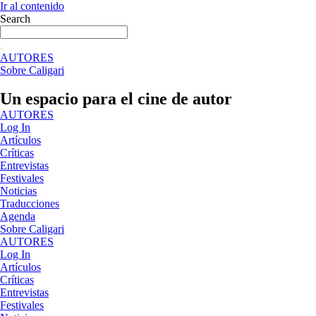
Ir al contenido
Search
AUTORES
Sobre Caligari
Un espacio para el cine de autor
AUTORES
Log In
Artículos
Críticas
Entrevistas
Festivales
Noticias
Traducciones
Agenda
Sobre Caligari
AUTORES
Log In
Artículos
Críticas
Entrevistas
Festivales