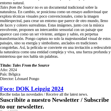
entorno natural.
Tales from the Source
no es un documental tradicional sobre la
naturaleza. En cambio, se posiciona como un ensayo audiovisual que
explora técnicas visuales poco convencionales, como la imagen
multiespectral, para crear un entorno que parece de otro mundo, lleno
de luces y colores surrealistas. Estas imágenes, junto con la música
envolvente, proponen un intercambio sensorial con un paisaje que
aparece casi como un ser viviente, antiguo y sabio, en perpetua
transformación. Pongo captura no solo la majestuosidad visual de estos
paisajes, sino su energía y simbolismo, anclados en tradiciones
congoleñas. Así, la película se convierte en una invitación a redescubrir
la naturaleza como una entidad compleja y viva, una fuerza profunda y
misteriosa que nos habla sin palabras.
Titulo:
Tales From the Source
Año: 2024
País: Bélgica
Director: Léonard Pongo
Foco: DOK Leipzig 2024
Recibe todas las novedades / Receive all the latest news.
Suscribite a nuestro Newsletter / Subscribe
to our newsletter.