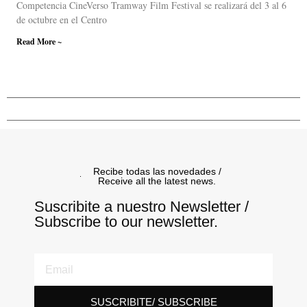
Competencia CineVerso Tramway Film Festival se realizará del 3 al 6
de octubre en el Centro
Read More ~
Recibe todas las novedades /
Receive all the latest news.
Suscribite a nuestro Newsletter /
Subscribe to our newsletter.
SUSCRIBITE/ SUBSCRIBE