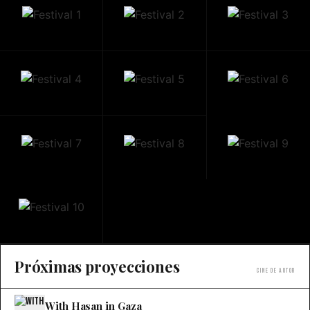
Próximas proyecciones
Cine de autor
With Hasan in Gaza