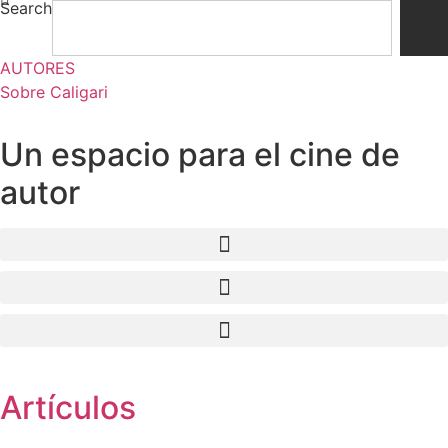
Search
Ir
al
contenido
AUTORES
Sobre Caligari
Un espacio para el cine de
autor
Artículos